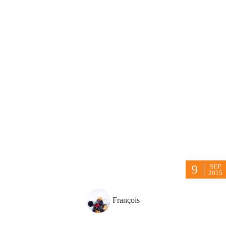
SEP
9
2015
François