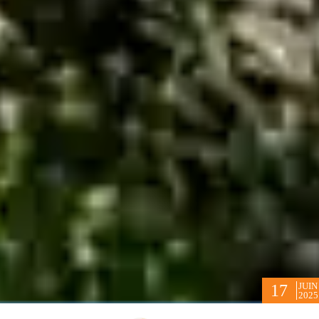
JUIN
17
2025