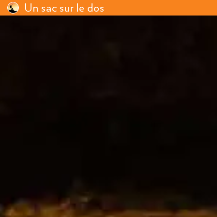
Un sac sur le dos