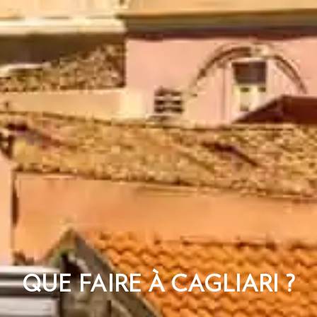
QUE FAIRE À CAGLIARI ?