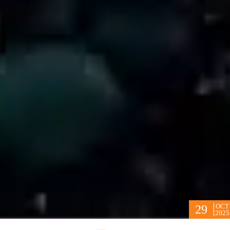
OCT
29
2025