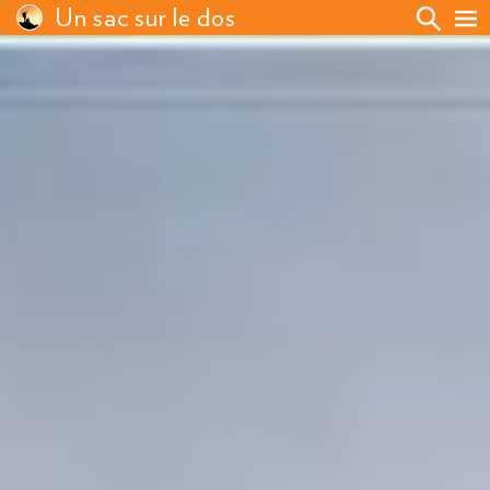
Un sac sur le dos