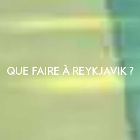
QUE FAIRE À REYKJAVIK ?