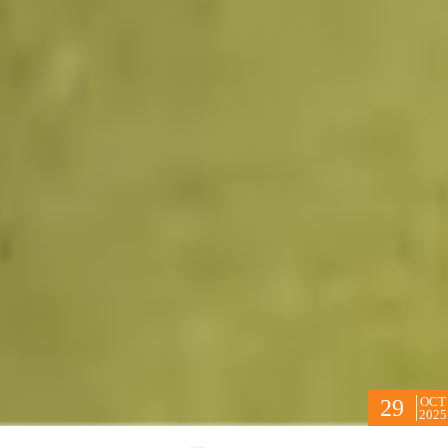
OCT
29
2025