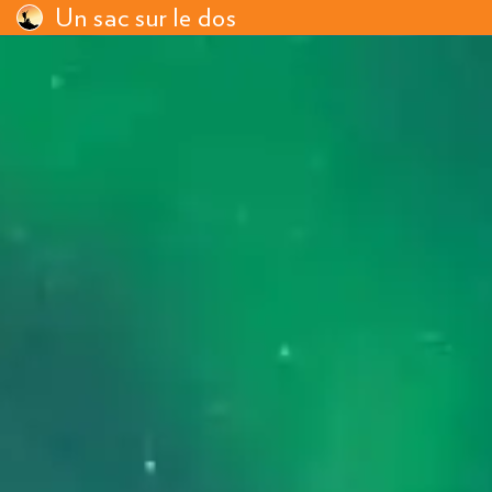
Un sac sur le dos