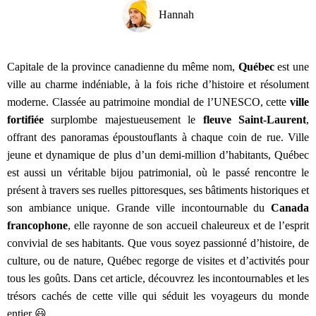
Hannah
Capitale de la province canadienne du même nom,
Québec
est une
ville au charme indéniable, à la fois riche d’histoire et résolument
moderne. Classée au patrimoine mondial de l’UNESCO, cette
ville
fortifiée
surplombe majestueusement le
fleuve
Saint-Laurent
,
offrant des panoramas époustouflants à chaque coin de rue. Ville
jeune et dynamique de plus d’un demi-million d’habitants, Québec
est aussi un véritable bijou patrimonial, où le passé rencontre le
présent à travers ses ruelles pittoresques, ses bâtiments historiques et
son ambiance unique. Grande ville incontournable du
Canada
francophone
, elle rayonne de son accueil chaleureux et de l’esprit
convivial de ses habitants. Que vous soyez passionné d’histoire, de
culture, ou de nature, Québec regorge de visites et d’activités pour
tous les goûts. Dans cet article, découvrez les incontournables et les
trésors cachés de cette ville qui séduit les voyageurs du monde
entier 😃