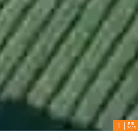
JUIL
1
2025