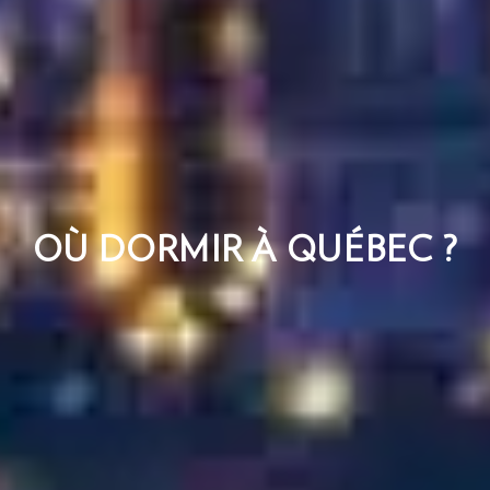
OÙ DORMIR À QUÉBEC ?