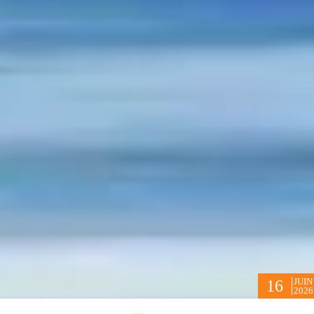
JUIN
16
2026