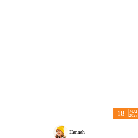
MAI
18
2023
Hannah