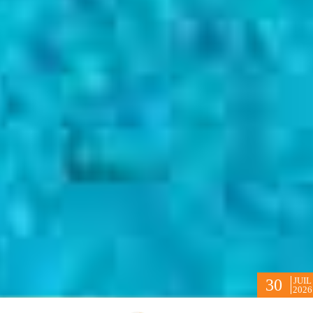
JUIL
30
2026