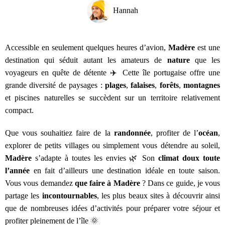
Hannah
Accessible en seulement quelques heures d’avion,
Madère
est une
destination qui séduit autant les amateurs de
nature
que les
voyageurs en quête de détente ✈️ Cette île portugaise offre une
grande diversité de paysages :
plages
,
falaises
,
forêts
,
montagnes
et piscines naturelles se succèdent sur un territoire relativement
compact.
Que vous souhaitiez faire de la
randonnée
, profiter de l’
océan
,
explorer de petits villages ou simplement vous détendre au soleil,
Madère
s’adapte à toutes les envies 🌿 Son
climat doux toute
l’année
en fait d’ailleurs une destination idéale en toute saison.
Vous vous demandez
que faire à Madère
? Dans ce guide, je vous
partage les
incontournables
, les plus beaux sites à découvrir ainsi
que de nombreuses idées d’activités pour préparer votre séjour et
profiter pleinement de l’île 🌞