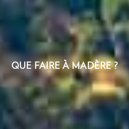
QUE FAIRE À MADÈRE ?