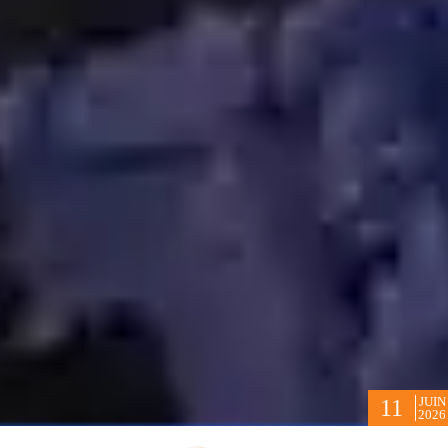
JUIN
11
2026