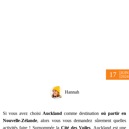
JUIN
17
2024
Hannah
Si vous avez choisi
Auckland
comme destination
où partir en
Nouvelle-Zélande
, alors vous vous demandez sûrement quelles
activités faire ! Surnommée la
Cité des Voiles
, Auckland est une