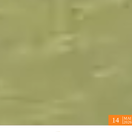
MAI
14
2026