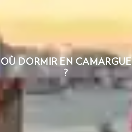
OÙ DORMIR EN CAMARGUE
?