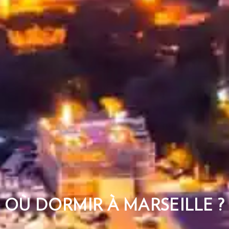
OÙ DORMIR À MARSEILLE ?