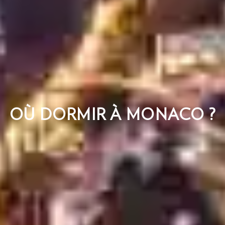
OÙ DORMIR À MONACO ?