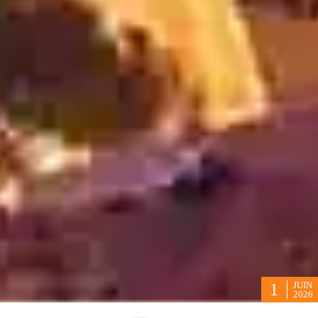
JUIN
1
2026