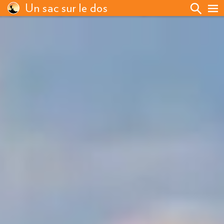
Un sac sur le dos