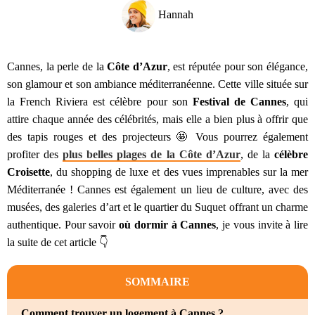
Hannah
Cannes, la perle de la
Côte d’Azur
, est réputée pour son élégance,
son glamour et son ambiance méditerranéenne. Cette ville située sur
la French Riviera est célèbre pour son
Festival de Cannes
, qui
attire chaque année des célébrités, mais elle a bien plus à offrir que
des tapis rouges et des projecteurs 🤩 Vous pourrez également
profiter des
plus belles plages de la Côte d’Azur
, de la
célèbre
Croisette
, du shopping de luxe et des vues imprenables sur la mer
Méditerranée ! Cannes est également un lieu de culture, avec des
musées, des galeries d’art et le quartier du Suquet offrant un charme
authentique. Pour savoir
où dormir à Cannes
, je vous invite à lire
la suite de cet article 👇
SOMMAIRE
Comment trouver un logement à Cannes ?