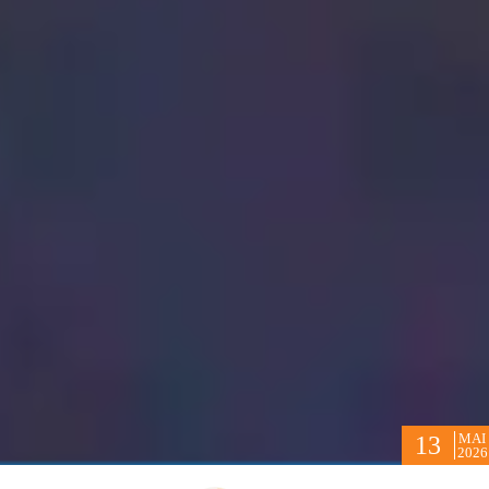
MAI
13
2026