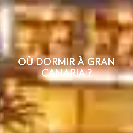
OÙ DORMIR À GRAN
CANARIA ?