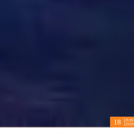
JUIN
18
2026