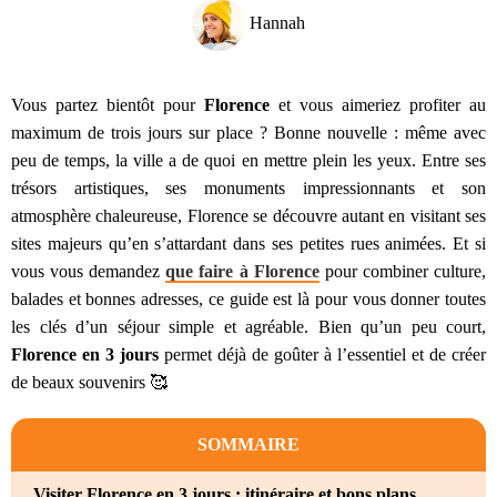
Hannah
Vous partez bientôt pour
Florence
et vous aimeriez profiter au
maximum de trois jours sur place ? Bonne nouvelle : même avec
peu de temps, la ville a de quoi en mettre plein les yeux. Entre ses
trésors artistiques, ses monuments impressionnants et son
atmosphère chaleureuse, Florence se découvre autant en visitant ses
sites majeurs qu’en s’attardant dans ses petites rues animées. Et si
vous vous demandez
que faire à Florence
pour combiner culture,
balades et bonnes adresses, ce guide est là pour vous donner toutes
les clés d’un séjour simple et agréable. Bien qu’un peu court,
Florence en 3 jours
permet déjà de goûter à l’essentiel et de créer
de beaux souvenirs 🥰
SOMMAIRE
Visiter Florence en 3 jours : itinéraire et bons plans