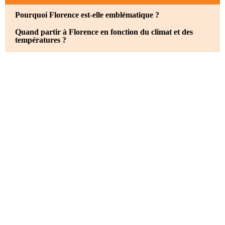
Pourquoi Florence est-elle emblématique ?
Quand partir à Florence en fonction du climat et des
températures ?
Quand partir à Florence en fonction de l'affluence et des
activités ?
Le printemps, la meilleure saison pour visiter Florence
L’automne pour visiter Florence, le plus agréable !
Quand partir à Florence ? En été !
Quand partir à Florence ? Pourquoi pas en hiver ?
Quand partir à Florence pour assister aux grands
évènements ?
Comment aller à Florence depuis la France ?
Pourquoi Florence est-elle emblématique ?