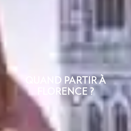
QUAND PARTIR À
FLORENCE ?