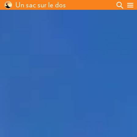
Un sac sur le dos