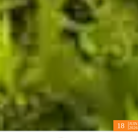
JUIN
18
2026