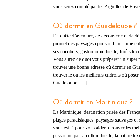
vous serez comblé par les Aiguilles de Bavell
Où dormir en Guadeloupe ?
En quête d’aventure, de découverte et de d
promet des paysages époustouflants, une cult
ses cocotiers, gastronomie locale, forêts lux
Vous aurez de quoi vous préparer un super p
trouver une bonne adresse où dormir en Gua
trouver le ou les meilleurs endroits où pos
Guadeloupe […]
Où dormir en Martinique ?
La Martinique, destination prisée des França
plages paradisiaques, paysages sauvages et c
vous est là pour vous aider à trouver les me
passionné par la culture locale, la nature lu