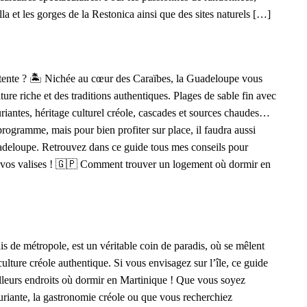
a et les gorges de la Restonica ainsi que des sites naturels […]
étente ? 🏝️ Nichée au cœur des Caraïbes, la Guadeloupe vous
ure riche et des traditions authentiques. Plages de sable fin avec
uriantes, héritage culturel créole, cascades et sources chaudes…
rogramme, mais pour bien profiter sur place, il faudra aussi
deloupe. Retrouvez dans ce guide tous mes conseils pour
er vos valises ! 🇬🇵 Comment trouver un logement où dormir en
is de métropole, est un véritable coin de paradis, où se mêlent
ulture créole authentique. Si vous envisagez sur l’île, ce guide
illeurs endroits où dormir en Martinique ! Que vous soyez
xuriante, la gastronomie créole ou que vous recherchiez