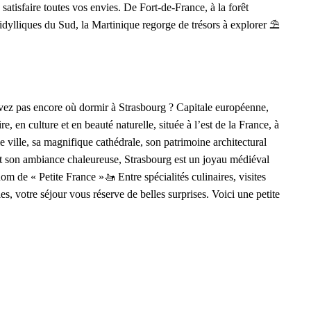
satisfaire toutes vos envies. De Fort-de-France, à la forêt
 idylliques du Sud, la Martinique regorge de trésors à explorer ⛱️
vez pas encore où dormir à Strasbourg ? Capitale européenne,
e, en culture et en beauté naturelle, située à l’est de la France, à
le ville, sa magnifique cathédrale, son patrimoine architectural
et son ambiance chaleureuse, Strasbourg est un joyau médiéval
nom de « Petite France »🚤 Entre spécialités culinaires, visites
les, votre séjour vous réserve de belles surprises. Voici une petite