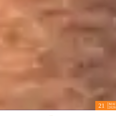
MAI
21
2026