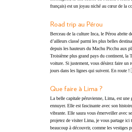
français) est un joyau niché au cœur de la c
Road trip au Pérou
Berceau de la culture Inca, le Pérou abrite 
d’ailleurs classé parmi les plus belles desti
depuis les hauteurs du Machu Picchu aux pla
Troisième plus grand pays du continent, la Te
voiture. Si justement, vous désirez faire un 
jours dans les lignes qui suivent. En route
Que faire à Lima ?
La belle capitale péruvienne, Lima, est une 
ennuyer. Elle est fascinante avec son histoire
vibrante. Elle saura vous émerveiller avec se
projetez de visiter Lima, je vous partage ici 
beaucoup à découvrir, comme les vestiges pr