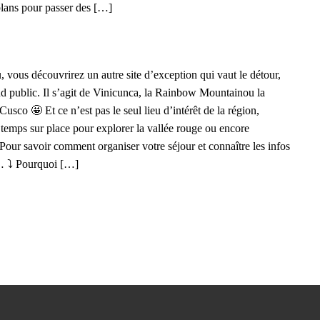
 plans pour passer des […]
vous découvrirez un autre site d’exception qui vaut le détour,
d public. Il s’agit de Vinicunca, la Rainbow Mountainou la
sco 🤩 Et ce n’est pas le seul lieu d’intérêt de la région,
 temps sur place pour explorer la vallée rouge ou encore
Pour savoir comment organiser votre séjour et connaître les infos
e… ⤵️ Pourquoi […]