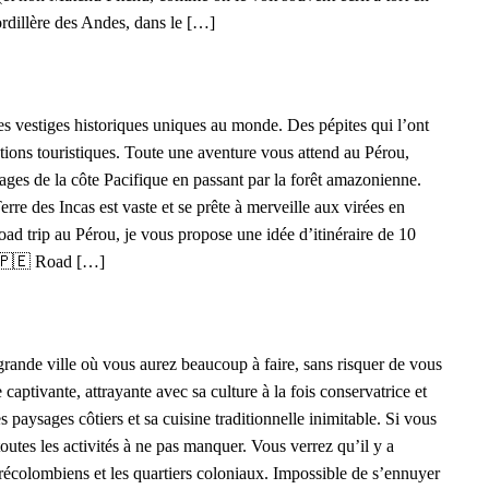
ordillère des Andes, dans le […]
des vestiges historiques uniques au monde. Des pépites qui l’ont
nations touristiques. Toute une aventure vous attend au Pérou,
ges de la côte Pacifique en passant par la forêt amazonienne.
rre des Incas est vaste et se prête à merveille aux virées en
road trip au Pérou, je vous propose une idée d’itinéraire de 10
 ! 🇵🇪 Road […]
grande ville où vous aurez beaucoup à faire, sans risquer de vous
 captivante, attrayante avec sa culture à la fois conservatrice et
s paysages côtiers et sa cuisine traditionnelle inimitable. Si vous
toutes les activités à ne pas manquer. Vous verrez qu’il y a
écolombiens et les quartiers coloniaux. Impossible de s’ennuyer