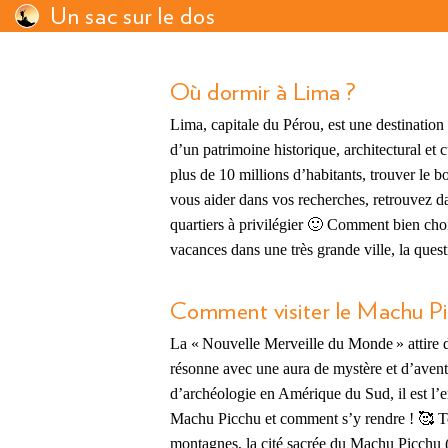
Un sac sur le dos
Où dormir à Lima ?
Lima, capitale du Pérou, est une destination
d’un patrimoine historique, architectural et
plus de 10 millions d’habitants, trouver le
vous aider dans vos recherches, retrouvez d
quartiers à privilégier 🙂 Comment bien choi
vacances dans une très grande ville, la que
Comment visiter le Machu Pi
La « Nouvelle Merveille du Monde » attire d
résonne avec une aura de mystère et d’aventu
d’archéologie en Amérique du Sud, il est l’
Machu Picchu et comment s’y rendre ! 🥰 T
montagnes, la cité sacrée du Machu Picchu (