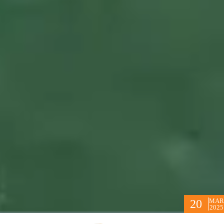
MAR
20
2025