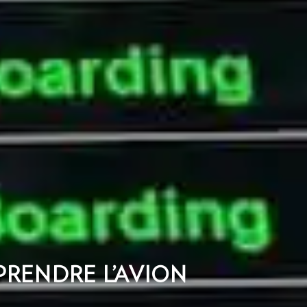
 PRENDRE L’AVION