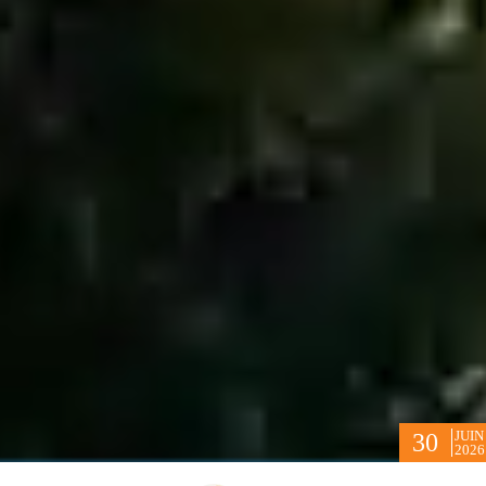
JUIN
30
2026