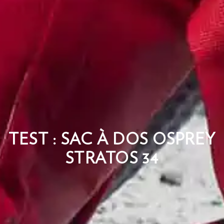
TEST : SAC À DOS OSPREY
STRATOS 34