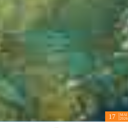
MAI
17
2026