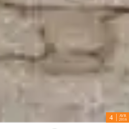
AVR
4
2016