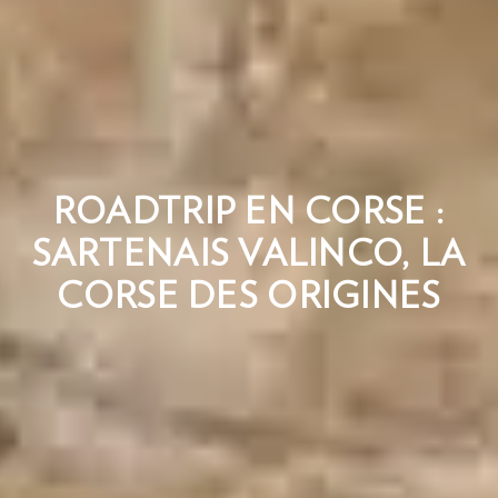
ROADTRIP EN CORSE :
SARTENAIS VALINCO, LA
CORSE DES ORIGINES