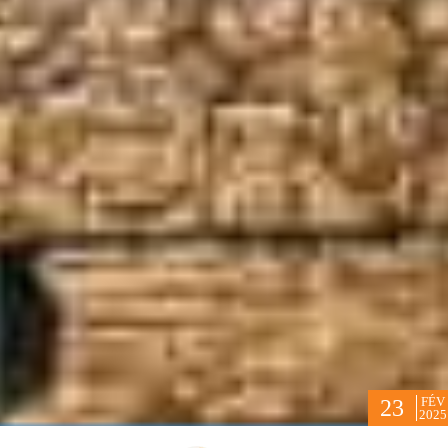
FÉV
23
2025