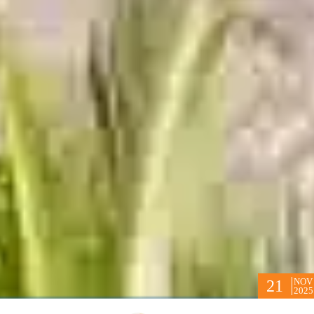
NOV
21
2025