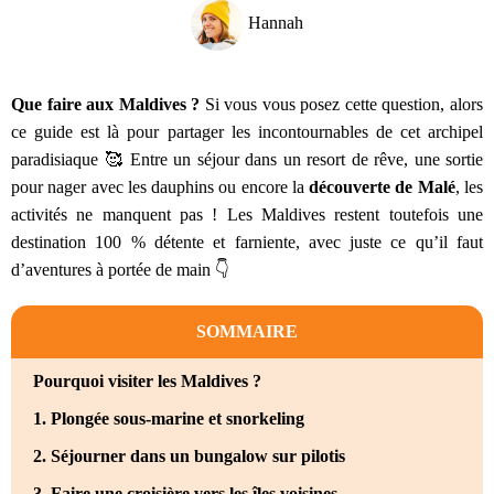
Hannah
Que faire aux Maldives ?
Si vous vous posez cette question, alors
ce guide est là pour partager les incontournables de cet archipel
paradisiaque 🥰 Entre un séjour dans un resort de rêve, une sortie
pour nager avec les dauphins ou encore la
découverte de Malé
, les
activités ne manquent pas ! Les Maldives restent toutefois une
destination 100 % détente et farniente, avec juste ce qu’il faut
d’aventures à portée de main 👇
SOMMAIRE
Pourquoi visiter les Maldives ?
1. Plongée sous-marine et snorkeling
2. Séjourner dans un bungalow sur pilotis
3. Faire une croisière vers les îles voisines