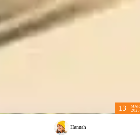
MAR
13
2025
Hannah