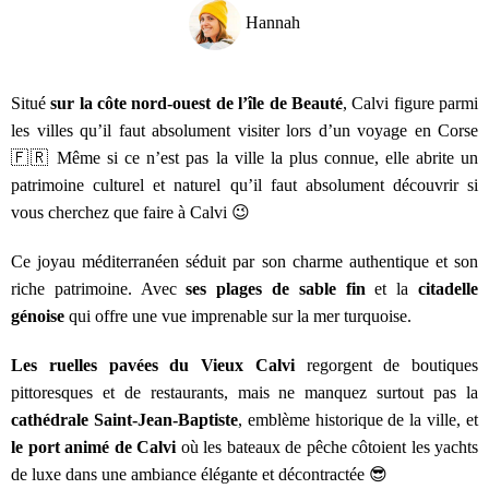
Hannah
Situé
sur la côte nord-ouest de l’île de Beauté
, Calvi figure parmi
les villes qu’il faut absolument visiter lors d’un voyage en Corse
🇫🇷 Même si ce n’est pas la ville la plus connue, elle abrite un
patrimoine culturel et naturel qu’il faut absolument découvrir si
vous cherchez que faire à Calvi 😉
Ce joyau méditerranéen séduit par son charme authentique et son
riche patrimoine. Avec
ses plages de sable fin
et la
citadelle
génoise
qui offre une vue imprenable sur la mer turquoise.
Les ruelles pavées du Vieux Calvi
regorgent de boutiques
pittoresques et de restaurants, mais ne manquez surtout pas la
cathédrale Saint-Jean-Baptiste
, emblème historique de la ville, et
le port animé de Calvi
où les bateaux de pêche côtoient les yachts
de luxe dans une ambiance élégante et décontractée 😎