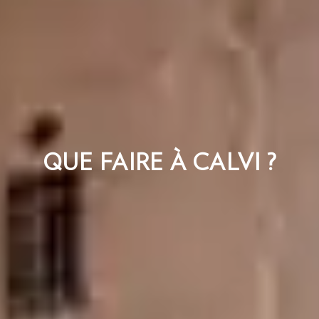
QUE FAIRE À CALVI ?