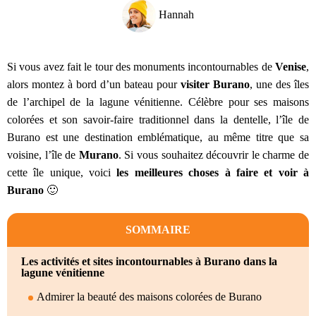
Hannah
Si vous avez fait le tour des monuments incontournables de
Venise
,
alors montez à bord d’un bateau pour
visiter Burano
, une des îles
de l’archipel de la lagune vénitienne. Célèbre pour ses maisons
colorées et son savoir-faire traditionnel dans la dentelle, l’île de
Burano est une destination emblématique, au même titre que sa
voisine, l’île de
Murano
. Si vous souhaitez découvrir le charme de
cette île unique, voici
les meilleures choses à faire et voir à
Burano
🙂
SOMMAIRE
Les activités et sites incontournables à Burano dans la
lagune vénitienne
Admirer la beauté des maisons colorées de Burano