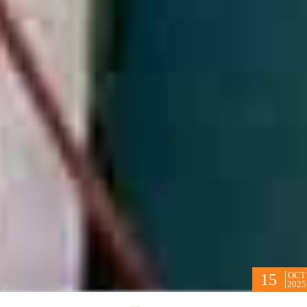
OCT
15
2025