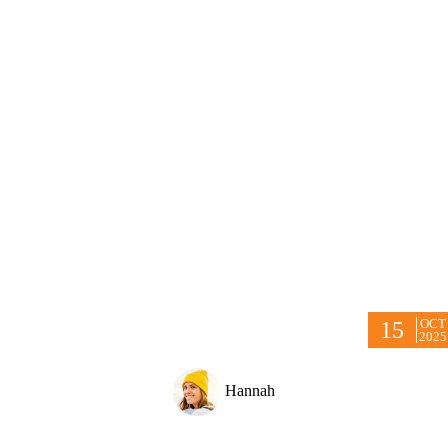
OCT
15
2025
Hannah