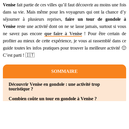
Venise
fait partie de ces villes qu’il faut découvrir au moins une fois
dans sa vie. Mais même pour les voyageurs qui ont la chance d’y
séjourner à plusieurs reprises,
faire un tour de gondole à
Venise
reste une activité dont on ne se lasse jamais, surtout si vous
ne savez pas encore
que faire à Venise
! Pour être certain de
profiter au mieux de cette expérience, je vous ai rassemblé dans ce
guide toutes les infos pratiques pour trouver la meilleure activité 🙂
C’est parti ! 🇮🇹
SOMMAIRE
Découvrir Venise en gondole : une activité trop
touristique ?
Combien coûte un tour en gondole à Venise ?
Comment réserver votre tour de gondole à Venise en
ligne ?
Quels sont les meilleurs circuits ?