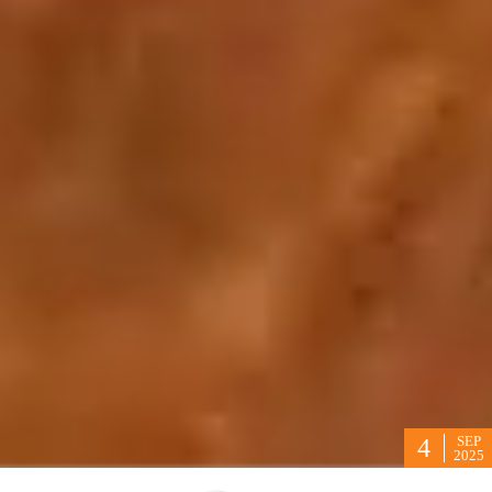
SEP
4
2025