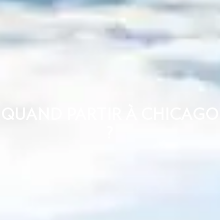
QUAND PARTIR À CHICAGO
?