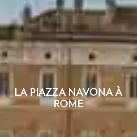
LA PIAZZA NAVONA À
ROME