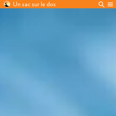
Un sac sur le dos