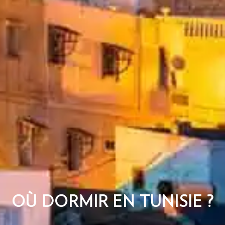
OÙ DORMIR EN TUNISIE ?