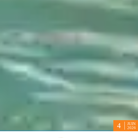
JUIN
4
2026