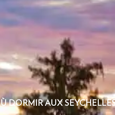
Ù DORMIR AUX SEYCHELLES