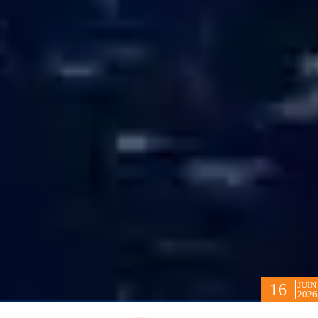
JUIN
16
2026