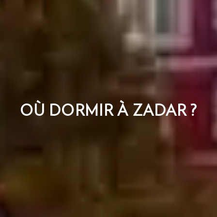
OÙ DORMIR À ZADAR ?