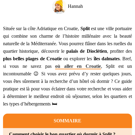
Hannah
Située sur la côte Adriatique en Croatie,
Split
est une ville portuaire
qui combine son charme de l’histoire millénaire avec la beauté
naturelle de la Méditerranée. Vous pourrez flâner dans les ruelles du
quartier historique, découvrir le
palais de Dioclétien
, profiter des
plus belles plages de Croatie
ou explorer les
îles dalmates
. Bref,
si vous ne savez pas
où aller en Croatie
, Split est un
incontournable 😉 Si vous avez prévu d’y rester quelques jours,
vous êtes sûrement à la recherche d’un hôtel où dormir ? Ce guide
pratique est là pour vous éclairer dans votre recherche et vous aider
à déterminer le meilleur endroit où séjourner, selon les quartiers et
les types d’hébergements 🛏️
SOMMAIRE
Comment choisir le bon quartier où dormir à Split ?