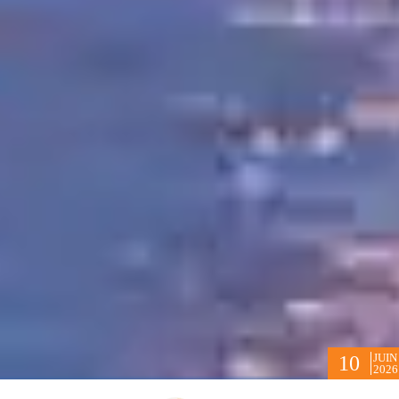
JUIN
10
2026