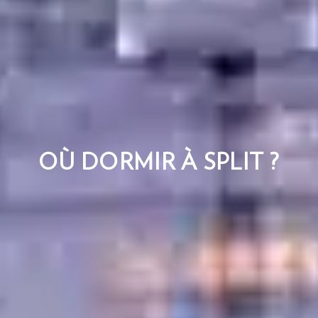
OÙ DORMIR À SPLIT ?