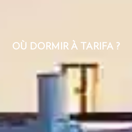
OÙ DORMIR À TARIFA ?