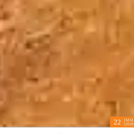
MAI
22
2026