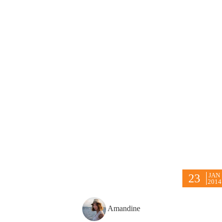
JAN
23
2014
Amandine