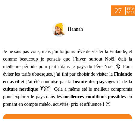
FÉV
27
2026
Hannah
Je ne sais pas vous, mais j’ai toujours rêvé de visiter la Finlande, et
comme beaucoup je pensais que l’hiver, surtout Noël, était la
meilleure période pour partir dans le pays du Père Noël 🎅 Pour
éviter les tarifs ubuesques, j’ai fini par choisir de visiter la
Finlande
en avril
et j’ai été conquise par la
beauté des paysages
et de la
culture nordique
🇫🇮 Cela a même été le meilleur compromis
pour explorer le pays dans les
meilleures conditions possibles
en
prenant en compte météo, activités, prix et affluence ! 😉
SOMMAIRE
Météo, climat et températures en Finlande en avril