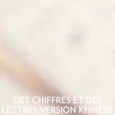
DES CHIFFRES ET DES
LETTRES VERSION KHMÈRE