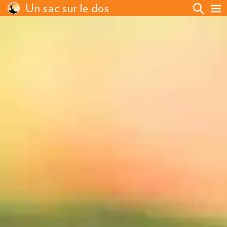
Un sac sur le dos