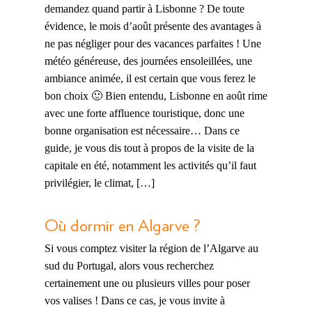
demandez quand partir à Lisbonne ? De toute
évidence, le mois d’août présente des avantages à
ne pas négliger pour des vacances parfaites ! Une
météo généreuse, des journées ensoleillées, une
ambiance animée, il est certain que vous ferez le
bon choix 🙂 Bien entendu, Lisbonne en août rime
avec une forte affluence touristique, donc une
bonne organisation est nécessaire… Dans ce
guide, je vous dis tout à propos de la visite de la
capitale en été, notamment les activités qu’il faut
privilégier, le climat, […]
Où dormir en Algarve ?
Si vous comptez visiter la région de l’Algarve au
sud du Portugal, alors vous recherchez
certainement une ou plusieurs villes pour poser
vos valises ! Dans ce cas, je vous invite à