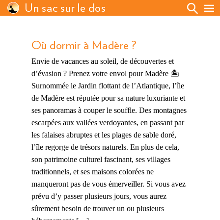
Un sac sur le dos
Où dormir à Madère ?
Envie de vacances au soleil, de découvertes et
d’évasion ? Prenez votre envol pour Madère 🏝️
Surnommée le Jardin flottant de l’Atlantique, l’île
de Madère est réputée pour sa nature luxuriante et
ses panoramas à couper le souffle. Des montagnes
escarpées aux vallées verdoyantes, en passant par
les falaises abruptes et les plages de sable doré,
l’île regorge de trésors naturels. En plus de cela,
son patrimoine culturel fascinant, ses villages
traditionnels, et ses maisons colorées ne
manqueront pas de vous émerveiller. Si vous avez
prévu d’y passer plusieurs jours, vous aurez
sûrement besoin de trouver un ou plusieurs